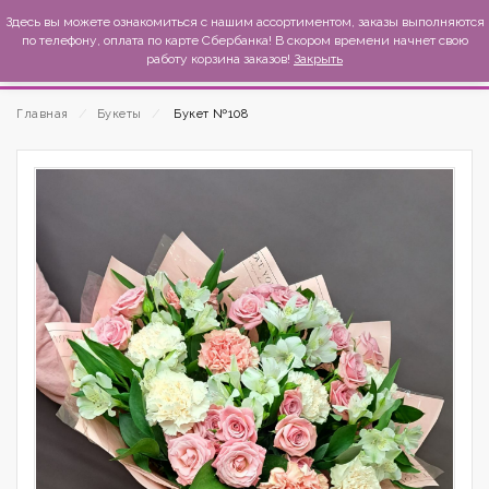
MexиKo
Здесь вы можете ознакомиться с нашим ассортиментом, заказы выполняются
по телефону, оплата по карте Сбербанка! В скором времени начнет свою
работу корзина заказов!
Закрыть
Главная
⁄
Букеты
⁄
Букет №108