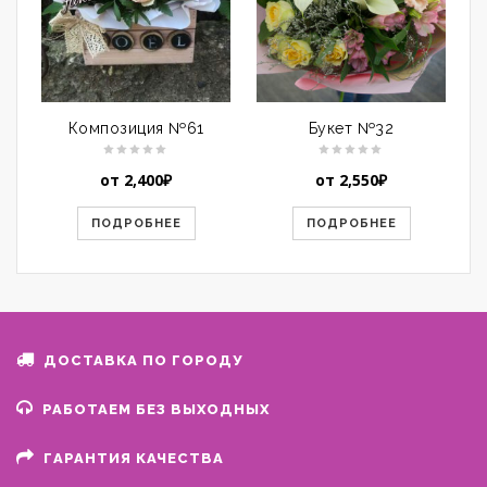
Композиция №61
Букет №32
от
2,400
₽
от
2,550
₽
ПОДРОБНЕЕ
ПОДРОБНЕЕ
ДОСТАВКА ПО ГОРОДУ
РАБОТАЕМ БЕЗ ВЫХОДНЫХ
ГАРАНТИЯ КАЧЕСТВА