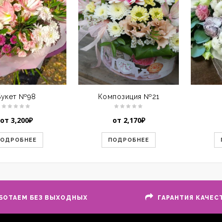
Букет №98
Композиция №21
от
3,200
₽
от
2,170
₽
ПОДРОБНЕЕ
ПОДРОБНЕЕ
БОТАЕМ БЕЗ ВЫХОДНЫХ
ГАРАНТИЯ КАЧЕС