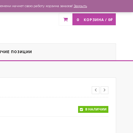
газин
Доставка и оплата
Список желаний
Контакты
емени начнет свою работу корзина заказов!
Закрыть
0
КОРЗИНА /
0
₽
ЯЧИЕ ПОЗИЦИИ
В НАЛИЧИИ