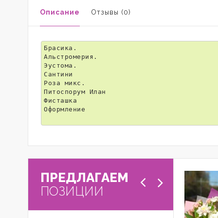
Описание
Отзывы (0)
Брасика.

Альстромерия.

Эустома.

Сантини

Роза микс.

Питоспорум Илан

Фисташка

Оформление

ПРЕДЛАГАЕМ
ПОЗИЦИИ