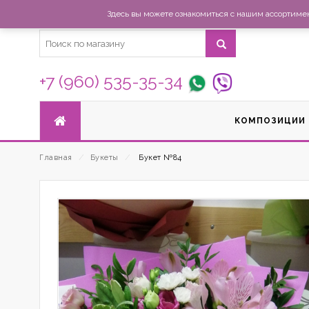
Здесь вы можете ознакомиться с нашим ассортимент
+7 (960) 535-35-34
КОМПОЗИЦИИ
Главная
⁄
Букеты
⁄
Букет №84