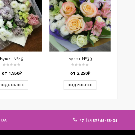
Букет №49
Букет №33
от
1,950
₽
от
2,250
₽
ПОДРОБНЕЕ
ПОДРОБНЕЕ
ТВА
+7 (4852) 55-35-34