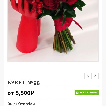
БУКЕТ №95
от
5,500
₽
В НАЛИЧИИ
Quick Overview