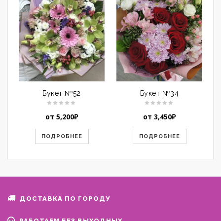
Букет №52
Букет №34
от
5,200
₽
от
3,450
₽
ПОДРОБНЕЕ
ПОДРОБНЕЕ
ДОСТАВКА ПО ГОРОДУ
РАБОТАЕМ БЕЗ ВЫХОДНЫХ