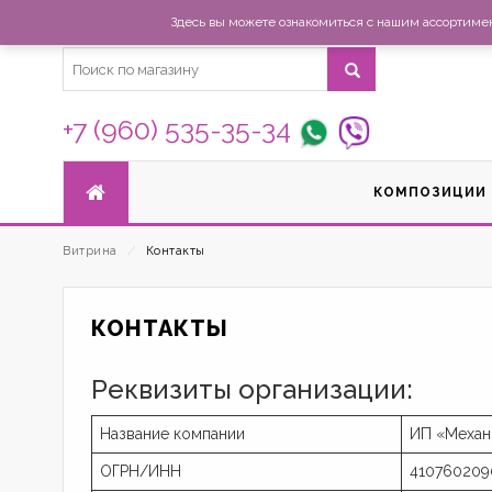
Здесь вы можете ознакомиться с нашим ассортимент
+7 (960) 535-35-34
КОМПОЗИЦИИ
Витрина
⁄
Контакты
КОНТАКТЫ
Реквизиты организации:
Название компании
ИП «Механ
ОГРН/ИНН
410760209