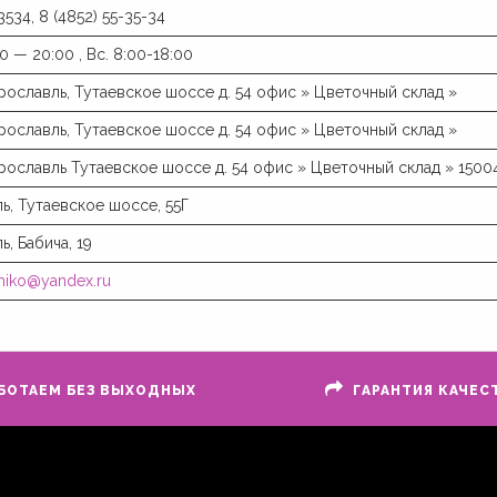
3534, 8 (4852) 55-35-34
0 — 20:00 , Вс. 8:00-18:00
Ярославль, Тутаевское шоссе д. 54 офис » Цветочный склад »
Ярославль, Тутаевское шоссе д. 54 офис » Цветочный склад »
Ярославль Тутаевское шоссе д. 54 офис » Цветочный склад » 150045, 
ль, Тутаевское шоссе, 55Г
ь, Бабича, 19
hiko@yandex.ru
БОТАЕМ БЕЗ ВЫХОДНЫХ
ГАРАНТИЯ КАЧЕС