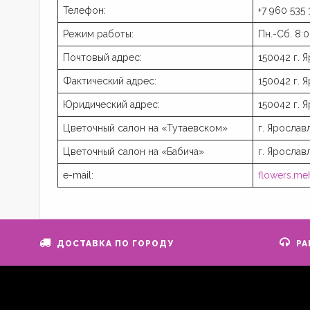
Телефон:
+7 960 535 
Режим работы:
Пн.-Сб. 8:0
Почтовый адрес:
150042 г. 
Фактический адрес:
150042 г. 
Юридический адрес:
150042 г. 
Цветочный салон на «Тутаевском»
г. Ярослав
Цветочный салон на «Бабича»
г. Ярославл
e-mail:
flowers.me
ДОСТАВКА ПО ГОРОДУ
РА