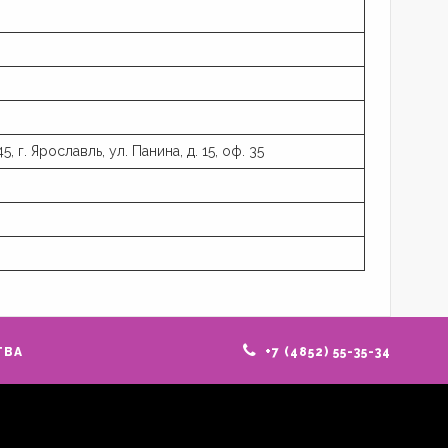
г. Ярославль, ул. Панина, д. 15, оф. 35
ТВА
+7 (4852) 55-35-34