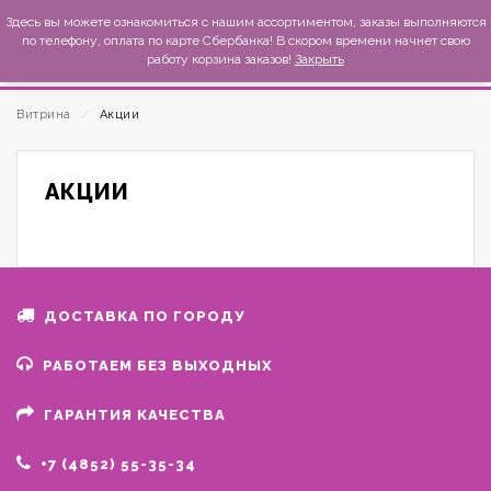
MexиKo
Здесь вы можете ознакомиться с нашим ассортиментом, заказы выполняются
по телефону, оплата по карте Сбербанка! В скором времени начнет свою
работу корзина заказов!
Закрыть
Витрина
⁄
Акции
АКЦИИ
ДОСТАВКА ПО ГОРОДУ
РАБОТАЕМ БЕЗ ВЫХОДНЫХ
ГАРАНТИЯ КАЧЕСТВА
+7 (4852) 55-35-34