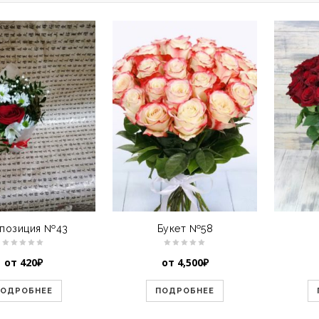
позиция №43
Букет №58
от
420
₽
от
4,500
₽
ПОДРОБНЕЕ
ПОДРОБНЕЕ