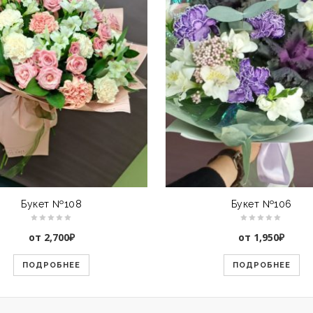
Букет №108
Букет №106
от
2,700
₽
от
1,950
₽
ПОДРОБНЕЕ
ПОДРОБНЕЕ