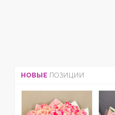
УСПЕЙТЕ 
скидки 50% на отличные цветочные композиции
КУПИТЬ СЕЙЧАС
НОВЫЕ
ПОЗИЦИИ