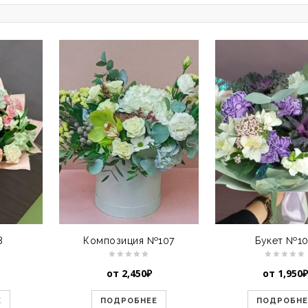
8
Композиция №107
Букет №1
от
2,450
₽
от
1,950
₽
Е
ПОДРОБНЕЕ
ПОДРОБНЕ