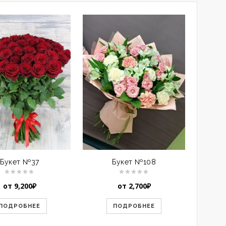
Букет №37
Букет №108
от
9,200
₽
от
2,700
₽
ПОДРОБНЕЕ
ПОДРОБНЕЕ