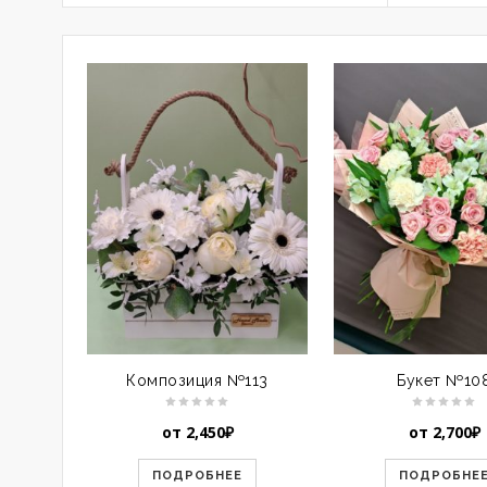
Композиция №113
Букет №10
от
2,450
₽
от
2,700
₽
ПОДРОБНЕЕ
ПОДРОБНЕ