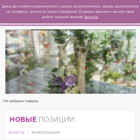
MexиKo
Здесь вы можете ознакомиться с нашим ассортиментом, заказы выполняются
по телефону, оплата по карте Сбербанка! В скором времени начнет свою
работу корзина заказов!
Закрыть
МЕГАРАСПРОДАЖА
УСПЕЙТЕ ЗАКАЗАТЬ
скидки 50% на отличные цветочные композиции
КУПИТЬ СЕЙЧАС
Не найдено товаров
НОВЫЕ
ПОЗИЦИИ
БУКЕТЫ
КОМПОЗИЦИИ