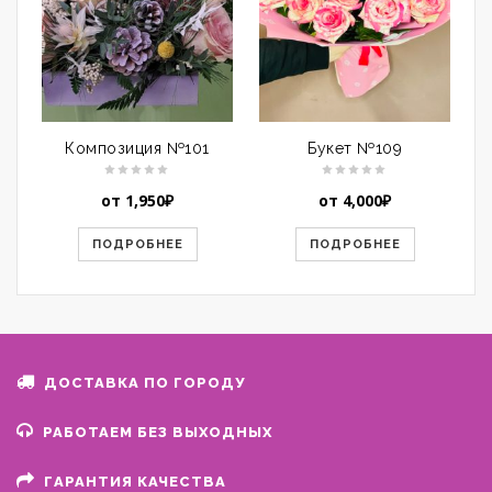
Композиция №101
Букет №109
от
1,950
₽
от
4,000
₽
ПОДРОБНЕЕ
ПОДРОБНЕЕ
ДОСТАВКА ПО ГОРОДУ
РАБОТАЕМ БЕЗ ВЫХОДНЫХ
ГАРАНТИЯ КАЧЕСТВА