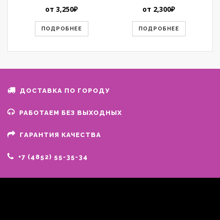
от
3,250
₽
от
2,300
₽
ПОДРОБНЕЕ
ПОДРОБНЕЕ
ДОСТАВКА ПО ГОРОДУ
РАБОТАЕМ БЕЗ ВЫХОДНЫХ
ГАРАНТИЯ КАЧЕСТВА
+7 (4852) 55-35-34