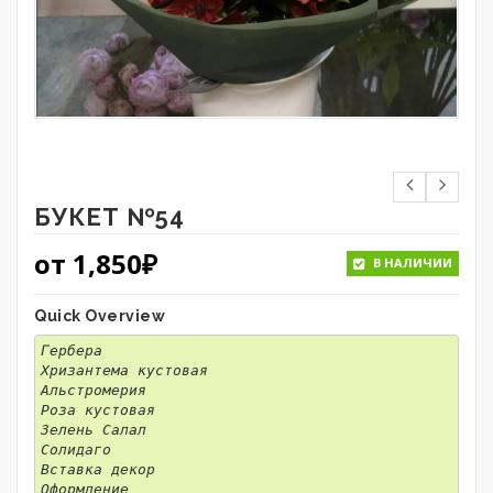
БУКЕТ №54
от
1,850
₽
В НАЛИЧИИ
Quick Overview
Гербера
Хризантема кустовая
Альстромерия
Роза кустовая
Зелень Салал
Солидаго
Вставка декор
Оформление