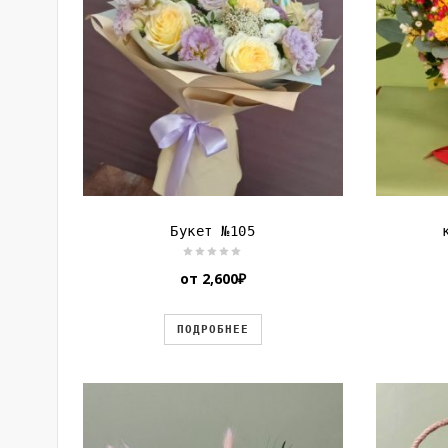
Букет №105
от
2,600
₽
ПОДРОБНЕЕ