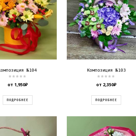
композиция №104
Композиция №103
от
1,950
₽
от
2,350
₽
ПОДРОБНЕЕ
ПОДРОБНЕЕ