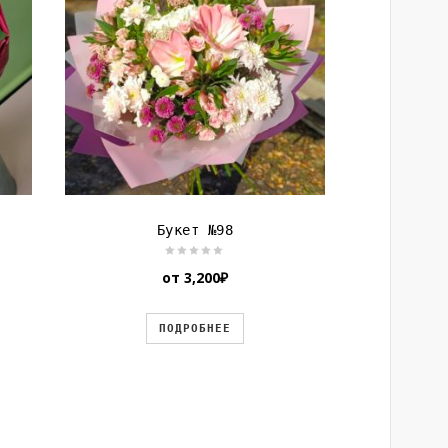
Букет №98
от
3,200
₽
ПОДРОБНЕЕ