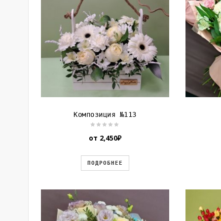
Композиция №113
от
2,450
₽
ПОДРОБНЕЕ