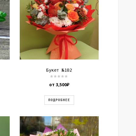
Букет №102
от
3,500
₽
ПОДРОБНЕЕ