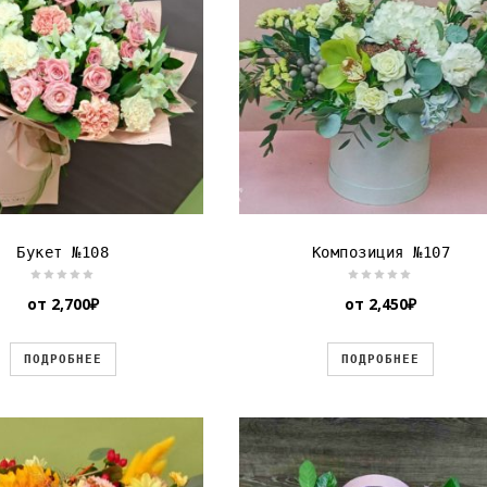
Букет №108
Композиция №107
от
2,700
₽
от
2,450
₽
ПОДРОБНЕЕ
ПОДРОБНЕЕ