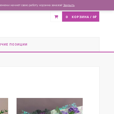
газин
Доставка и оплата
Список желаний
Контакты
емени начнет свою работу корзина заказов!
Закрыть
0
КОРЗИНА /
0
₽
ЯЧИЕ ПОЗИЦИИ