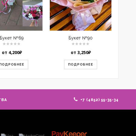
Букет №69
Букет №90
от
4,200
₽
от
3,250
₽
ПОДРОБНЕЕ
ПОДРОБНЕЕ
ТВА
+7 (4852) 55-35-34