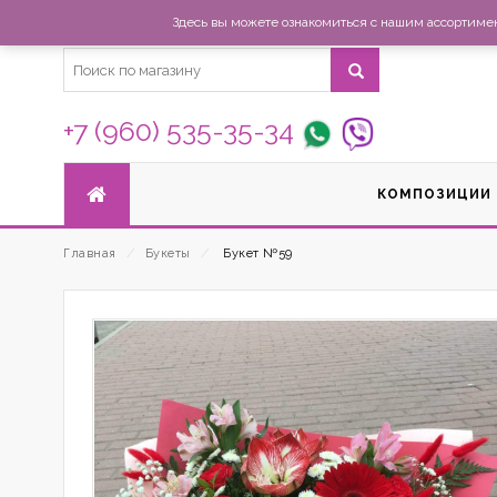
Здесь вы можете ознакомиться с нашим ассортимент
+7 (960) 535-35-34
КОМПОЗИЦИИ
Главная
⁄
Букеты
⁄
Букет №59