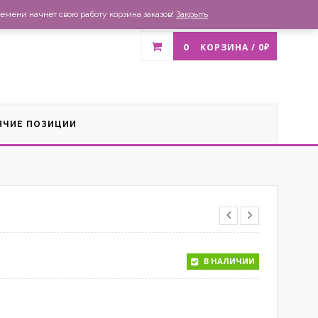
газин
Доставка и оплата
Список желаний
Контакты
емени начнет свою работу корзина заказов!
Закрыть
0
КОРЗИНА /
0
₽
ЯЧИЕ ПОЗИЦИИ
В НАЛИЧИИ