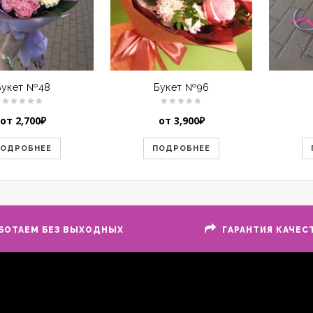
Букет №48
Букет №96
от
2,700
₽
от
3,900
₽
ПОДРОБНЕЕ
ПОДРОБНЕЕ
БОТАЕМ БЕЗ ВЫХОДНЫХ
ГАРАНТИЯ КАЧЕС