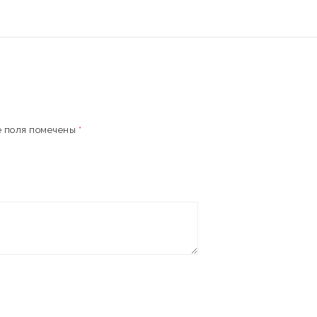
 поля помечены
*