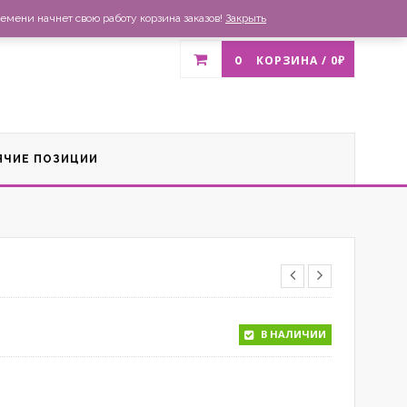
газин
Доставка и оплата
Список желаний
Контакты
емени начнет свою работу корзина заказов!
Закрыть
0
КОРЗИНА /
0
₽
ЯЧИЕ ПОЗИЦИИ
В НАЛИЧИИ