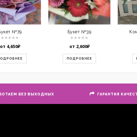
Букет №79
Букет №39
Ко
от
4,650
₽
от
2,600
₽
ПОДРОБНЕЕ
ПОДРОБНЕЕ
БОТАЕМ БЕЗ ВЫХОДНЫХ
ГАРАНТИЯ КАЧЕС