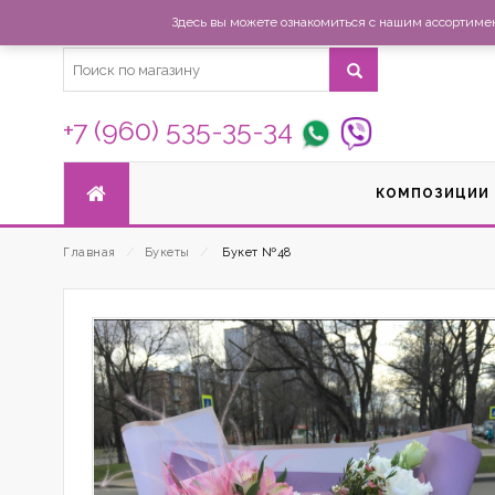
Здесь вы можете ознакомиться с нашим ассортимент
+7 (960) 535-35-34
КОМПОЗИЦИИ
Главная
⁄
Букеты
⁄
Букет №48