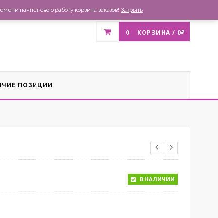
газин
Доставка и оплата
Список желаний
Контакты
емени начнет свою работу корзина заказов!
Закрыть
0
КОРЗИНА /
0
₽
ЯЧИЕ ПОЗИЦИИ
В НАЛИЧИИ