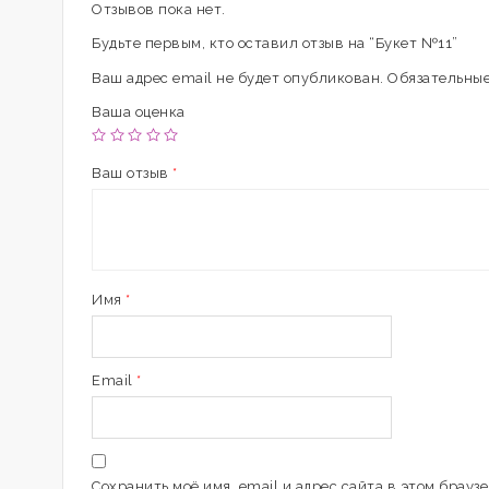
Отзывов пока нет.
Будьте первым, кто оставил отзыв на “Букет №11”
Ваш адрес email не будет опубликован.
Обязательные
Ваша оценка
Ваш отзыв
*
Имя
*
Email
*
Сохранить моё имя, email и адрес сайта в этом брау