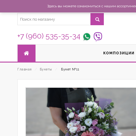
Здесь вы можете ознакомиться с нашим ассортимент
+7 (960) 535-35-34
КОМПОЗИЦИИ
Главная
⁄
Букеты
⁄
Букет №11