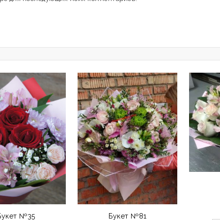
Букет №35
Букет №81