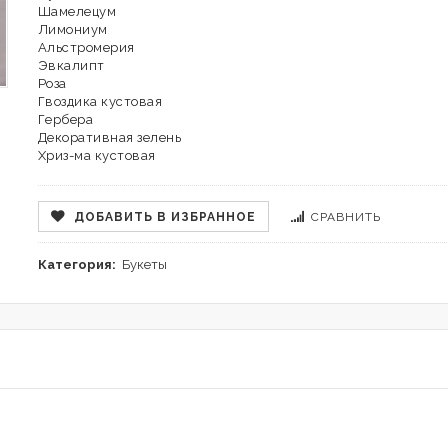
Шамелецум
Лимониум
Альстромерия
Эвкалипт
Роза
Гвоздика кустовая
Гербера
Декоративная зелень
Хриз-ма кустовая
ДОБАВИТЬ В ИЗБРАННОЕ
СРАВНИТЬ
Категория:
Букеты