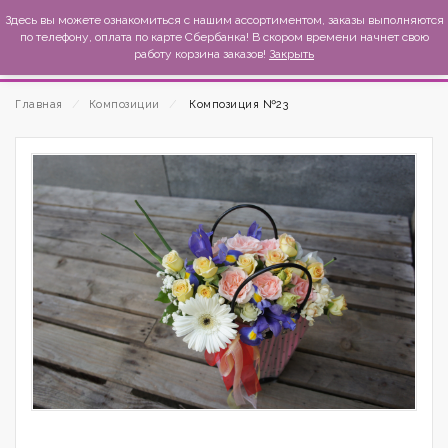
MexиKo
Здесь вы можете ознакомиться с нашим ассортиментом, заказы выполняются
по телефону, оплата по карте Сбербанка! В скором времени начнет свою
работу корзина заказов!
Закрыть
Главная
⁄
Композиции
⁄
Композиция №23