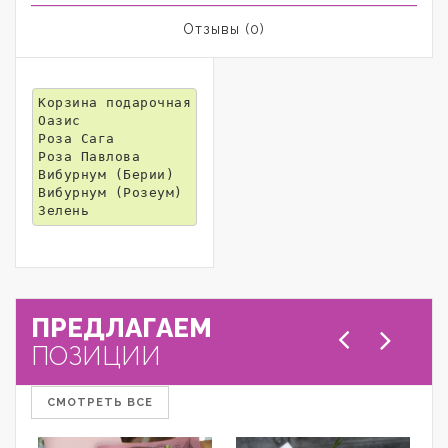
Отзывы (0)
Корзина подарочная

Оазис 

Роза Сага

Роза Павлова

Вибурнум (Берии)

Вибурнум (Розеум)

Зелень
ПРЕДЛАГАЕМ
ПОЗИЦИИ
СМОТРЕТЬ ВСЕ