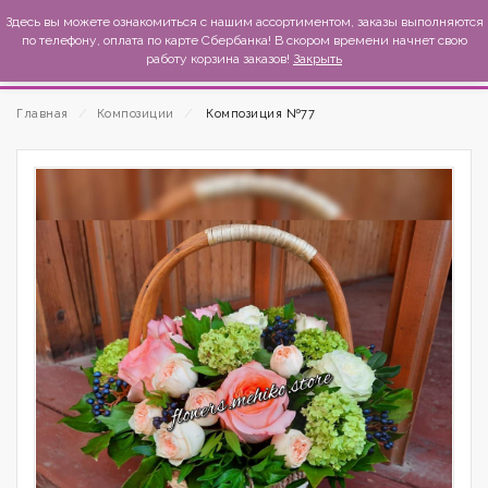
MexиKo
Здесь вы можете ознакомиться с нашим ассортиментом, заказы выполняются
по телефону, оплата по карте Сбербанка! В скором времени начнет свою
работу корзина заказов!
Закрыть
Главная
⁄
Композиции
⁄
Композиция №77