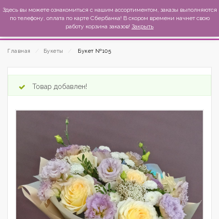
MexиKo
Здесь вы можете ознакомиться с нашим ассортиментом, заказы выполняются
по телефону, оплата по карте Сбербанка! В скором времени начнет свою
работу корзина заказов!
Закрыть
Главная
⁄
Букеты
⁄
Букет №105
Товар добавлен!