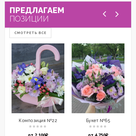
ПРЕДЛАГАЕМ
ПОЗИЦИИ
СМОТРЕТЬ ВСЕ
Композиция №22
Букет №65
от
2,100
₽
от
4,750
₽