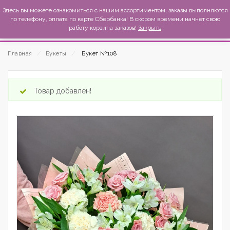
MexиKo
Здесь вы можете ознакомиться с нашим ассортиментом, заказы выполняются
по телефону, оплата по карте Сбербанка! В скором времени начнет свою
работу корзина заказов!
Закрыть
Главная
⁄
Букеты
⁄
Букет №108
Товар добавлен!