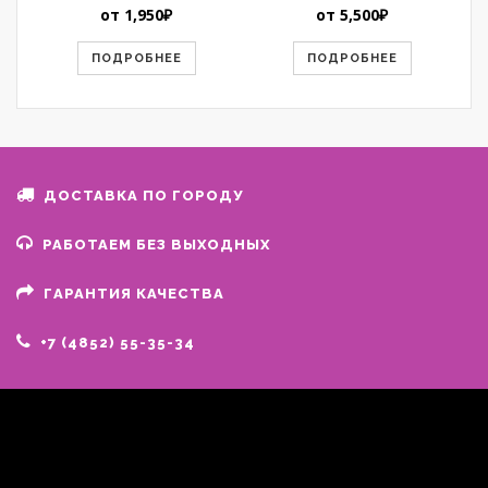
от
1,950
₽
от
5,500
₽
ПОДРОБНЕЕ
ПОДРОБНЕЕ
ДОСТАВКА ПО ГОРОДУ
РАБОТАЕМ БЕЗ ВЫХОДНЫХ
ГАРАНТИЯ КАЧЕСТВА
+7 (4852) 55-35-34