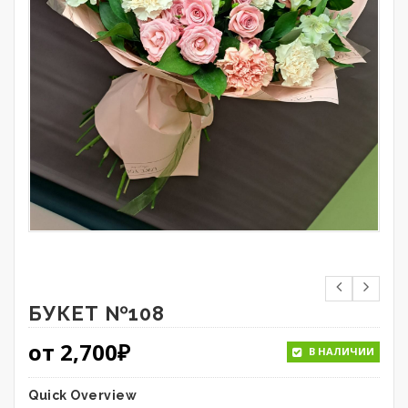
БУКЕТ №108
от
2,700
₽
В НАЛИЧИИ
Quick Overview