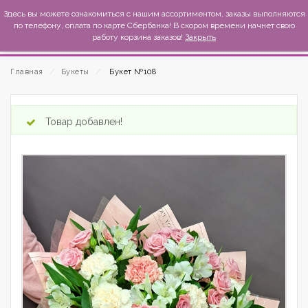
MexиKo
Здесь вы можете ознакомиться с нашим ассортиментом, заказы выполняются
по телефону, оплата по карте Сбербанка! В скором времени начнет свою
работу корзина заказов!
Закрыть
Главная
⁄
Букеты
⁄
Букет №108
Товар добавлен!