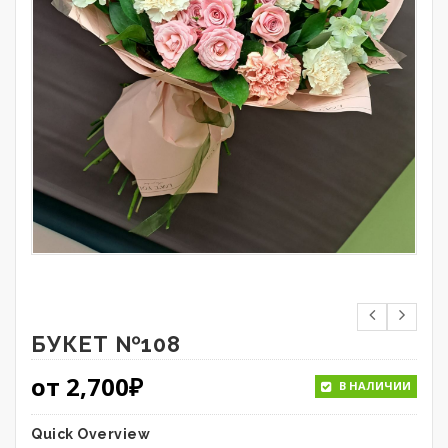
БУКЕТ №108
от
2,700
₽
В НАЛИЧИИ
Quick Overview