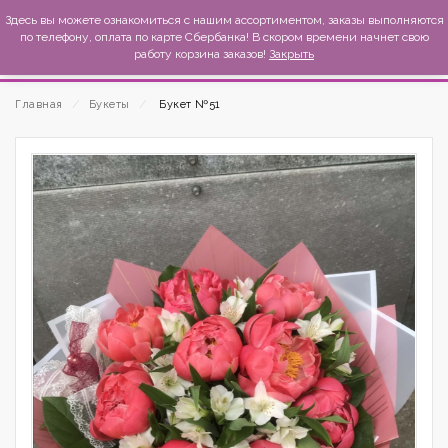
MexиKo
Здесь вы можете ознакомиться с нашим ассортиментом, заказы выполняются
по телефону, оплата по карте Сбербанка! В скором времени начнет свою
работу корзина заказов!
Закрыть
Главная
⁄
Букеты
⁄
Букет №51