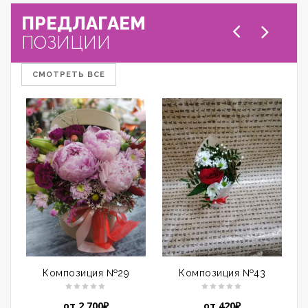
ПРЕДЛАГАЕМ
ПОЗИЦИИ
СМОТРЕТЬ ВСЕ
Композиция №29
Композиция №43
от
2,700
₽
от
420
₽