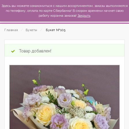
MexиKo
Здесь вы можете ознакомиться с нашим ассортиментом, заказы выполняются
по телефону, оплата по карте Сбербанка! В скором времени начнет свою
работу корзина заказов!
Закрыть
Главная
⁄
Букеты
⁄
Букет №105
Товар добавлен!