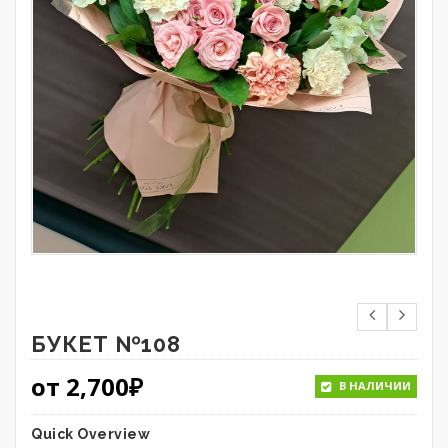
БУКЕТ №108
от
2,700
₽
В НАЛИЧИИ
Quick Overview