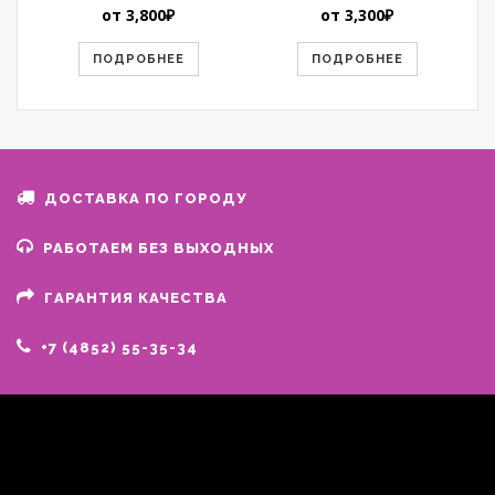
от
3,800
₽
от
3,300
₽
ПОДРОБНЕЕ
ПОДРОБНЕЕ
ДОСТАВКА ПО ГОРОДУ
РАБОТАЕМ БЕЗ ВЫХОДНЫХ
ГАРАНТИЯ КАЧЕСТВА
+7 (4852) 55-35-34