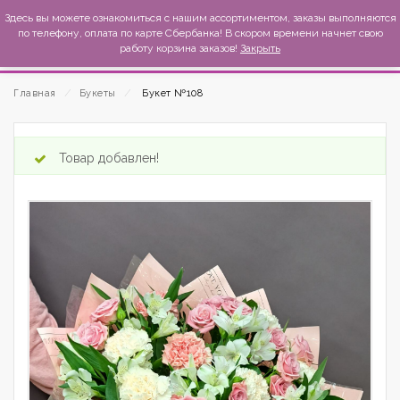
MexиKo
Здесь вы можете ознакомиться с нашим ассортиментом, заказы выполняются
по телефону, оплата по карте Сбербанка! В скором времени начнет свою
работу корзина заказов!
Закрыть
Главная
⁄
Букеты
⁄
Букет №108
Товар добавлен!