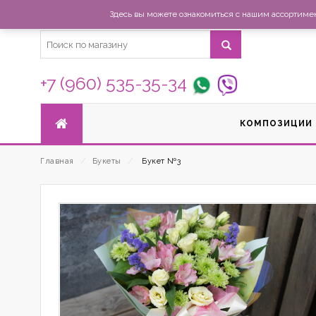
Здесь вы можете ознакомиться с нашим ассортимент
+7 (960) 535-35-34
КОМПОЗИЦИИ
Главная
⁄
Букеты
⁄
Букет №3