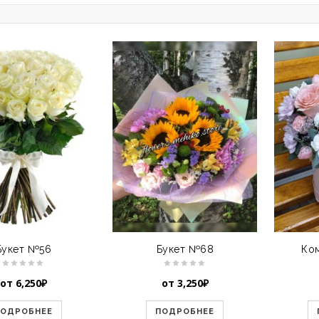
Букет №56
Букет №68
Ко
от
6,250
₽
от
3,250
₽
ПОДРОБНЕЕ
ПОДРОБНЕЕ