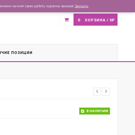
газин
Доставка и оплата
Список желаний
Контакты
емени начнет свою работу корзина заказов!
Закрыть
0
КОРЗИНА /
0
₽
ЯЧИЕ ПОЗИЦИИ
В НАЛИЧИИ