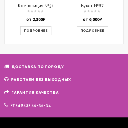
Композиция №31
Букет №67
от
2,300
₽
от
6,000
₽
ПОДРОБНЕЕ
ПОДРОБНЕЕ
ДОСТАВКА ПО ГОРОДУ
РАБОТАЕМ БЕЗ ВЫХОДНЫХ
ГАРАНТИЯ КАЧЕСТВА
+7 (4852) 55-35-34