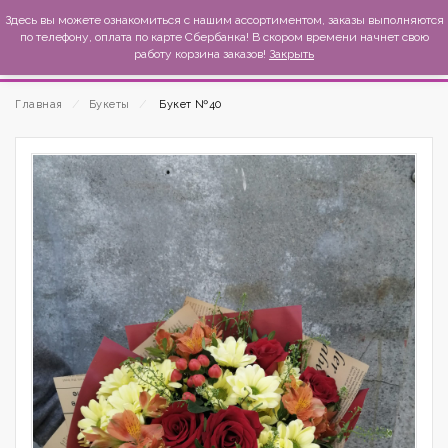
MexиKo
Здесь вы можете ознакомиться с нашим ассортиментом, заказы выполняются
по телефону, оплата по карте Сбербанка! В скором времени начнет свою
работу корзина заказов!
Закрыть
Главная
⁄
Букеты
⁄
Букет №40