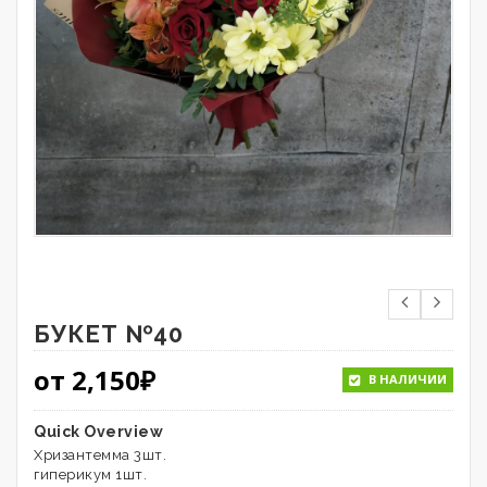
БУКЕТ №40
от
2,150
₽
В НАЛИЧИИ
Quick Overview
Хризантемма 3шт.
гиперикум 1шт.