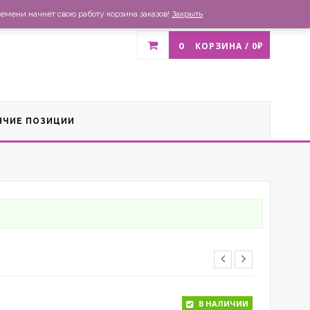
газин
Доставка и оплата
Список желаний
Контакты
емени начнет свою работу корзина заказов!
Закрыть
0
КОРЗИНА /
0
₽
ЯЧИЕ ПОЗИЦИИ
В НАЛИЧИИ