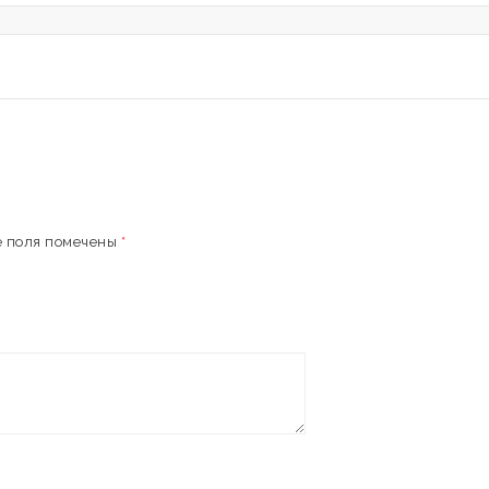
 поля помечены
*