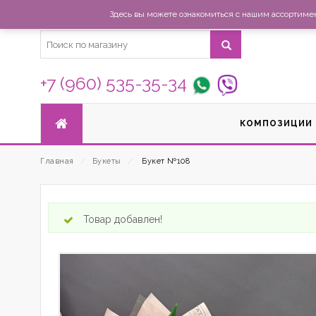
Здесь вы можете ознакомиться с нашим ассортимент
+7 (960) 535-35-34
КОМПОЗИЦИИ
Главная
⁄
Букеты
⁄
Букет №108
Товар добавлен!