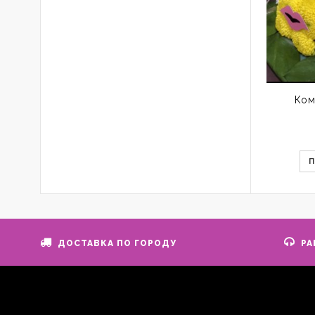
Ком
ДОСТАВКА ПО ГОРОДУ
РА