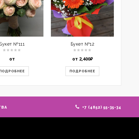
Букет №111
Букет №12
от
от
2,400
₽
ПОДРОБНЕЕ
ПОДРОБНЕЕ
ТВА
+7 (4852) 55-35-34