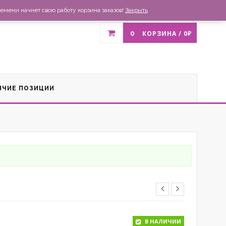
газин
Доставка и оплата
Список желаний
Контакты
емени начнет свою работу корзина заказов!
Закрыть
0
КОРЗИНА /
0
₽
ЯЧИЕ ПОЗИЦИИ
В НАЛИЧИИ