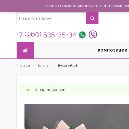
Здесь вы можете ознакомиться с нашим ассортимент
+7 (960) 535-35-34
КОМПОЗИЦИИ
Главная
⁄
Букеты
⁄
Букет №108
Товар добавлен!