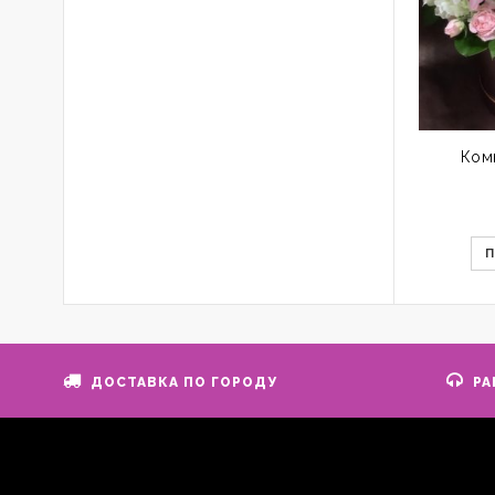
Ком
ДОСТАВКА ПО ГОРОДУ
РА