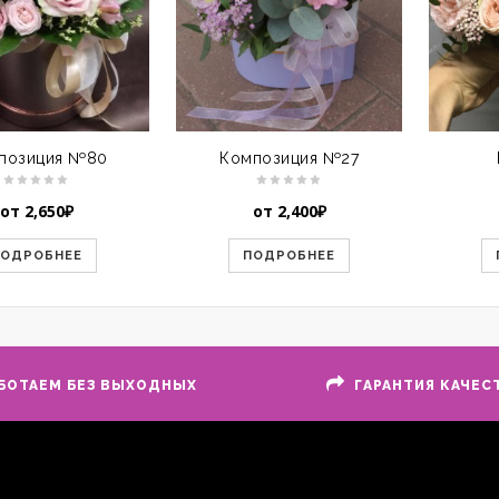
позиция №80
Композиция №27
от
2,650
₽
от
2,400
₽
ПОДРОБНЕЕ
ПОДРОБНЕЕ
БОТАЕМ БЕЗ ВЫХОДНЫХ
ГАРАНТИЯ КАЧЕС