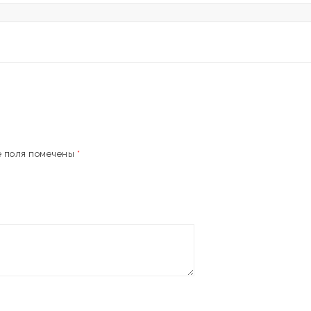
 поля помечены
*