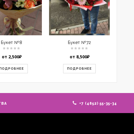
Букет №8
Букет №72
от
2,500
₽
от
8,500
₽
ПОДРОБНЕЕ
ПОДРОБНЕЕ
ТВА
+7 (4852) 55-35-34