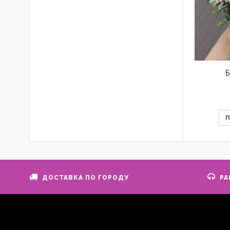
Б
ДОСТАВКА ПО ГОРОДУ
РА