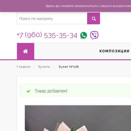
Здесь вы можете ознакомиться с нашим ассортимент
+7 (960) 535-35-34
КОМПОЗИЦИИ
Главная
⁄
Букеты
⁄
Букет №108
Товар добавлен!