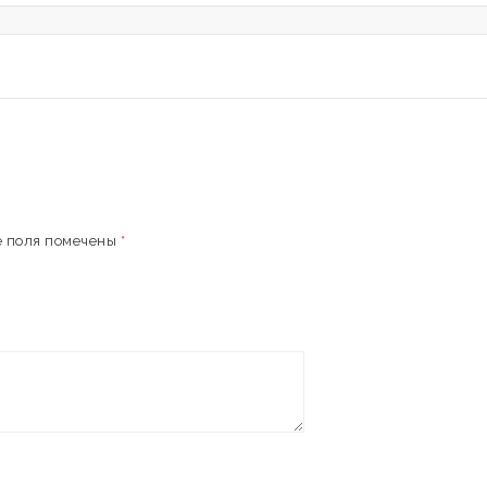
 поля помечены
*