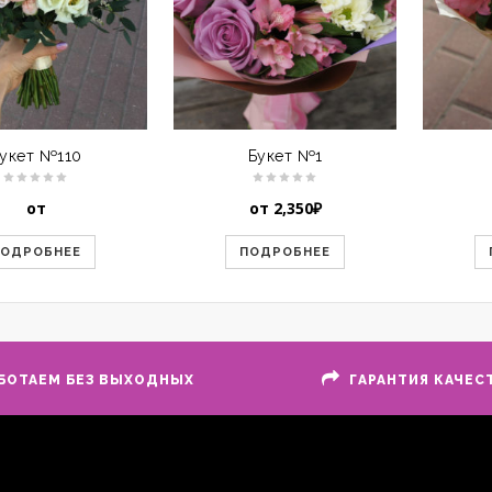
укет №110
Букет №1
от
от
2,350
₽
ПОДРОБНЕЕ
ПОДРОБНЕЕ
БОТАЕМ БЕЗ ВЫХОДНЫХ
ГАРАНТИЯ КАЧЕС