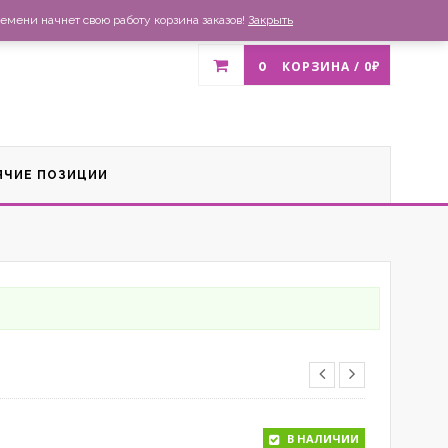
газин
Доставка и оплата
Список желаний
Контакты
емени начнет свою работу корзина заказов!
Закрыть
0
КОРЗИНА /
0
₽
ЯЧИЕ ПОЗИЦИИ
В НАЛИЧИИ