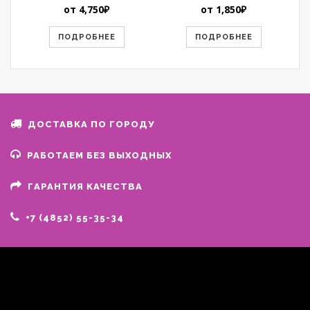
от
4,750
₽
от
1,850
₽
ПОДРОБНЕЕ
ПОДРОБНЕЕ
ДОСТАВКА ПО ГОРОДУ
РАБОТАЕМ БЕЗ ВЫХОДНЫХ
ГАРАНТИЯ КАЧЕСТВА
+7 (4852) 55-35-34