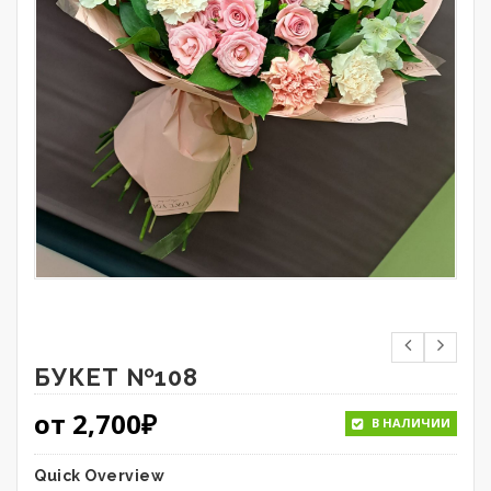
БУКЕТ №108
от
2,700
₽
В НАЛИЧИИ
Quick Overview