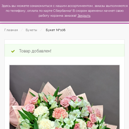
MexиKo
Здесь вы можете ознакомиться с нашим ассортиментом, заказы выполняются
по телефону, оплата по карте Сбербанка! В скором времени начнет свою
работу корзина заказов!
Закрыть
Главная
⁄
Букеты
⁄
Букет №108
Товар добавлен!