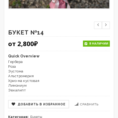
БУКЕТ №14
от
2,800
₽
В НАЛИЧИИ
Quick Overview
Гербера
Роза
Эустома
Альстромерия
Хриз-ма кустовая
Лимониум
Эвкалипт
ДОБАВИТЬ В ИЗБРАННОЕ
СРАВНИТЬ
Категория:
Букеты