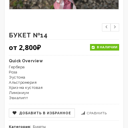
БУКЕТ №14
от
2,800
₽
В НАЛИЧИИ
Quick Overview
Гербера
Роза
Эустома
Альстромерия
Хриз-ма кустовая
Лимониум
Эвкалипт
ДОБАВИТЬ В ИЗБРАННОЕ
СРАВНИТЬ
Категория:
Букеты