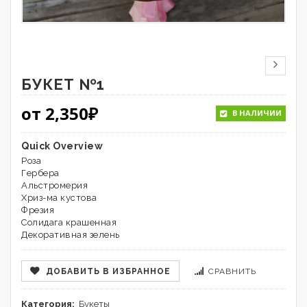
БУКЕТ №1
от
2,350
₽
В НАЛИЧИИ
Quick Overview
Роза
Гербера
Альстромерия
Хриз-ма кустова
Фрезия
Солидага крашенная
Декоративная зелень
ДОБАВИТЬ В ИЗБРАННОЕ
СРАВНИТЬ
Категория:
Букеты