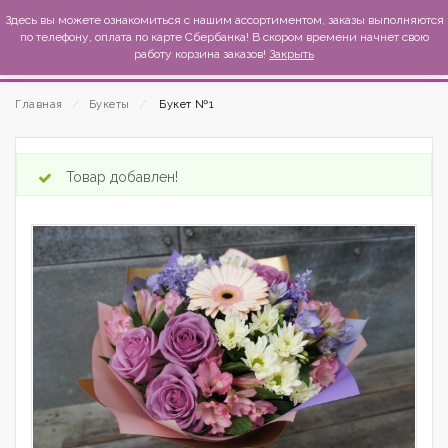
MexиKo
Здесь вы можете ознакомиться с нашим ассортиментом, заказы выполняются
по телефону, оплата по карте Сбербанка! В скором времени начнет свою
работу корзина заказов!
Закрыть
Главная
⁄
Букеты
⁄
Букет №1
Товар добавлен!