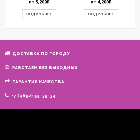
от
5,200
₽
от
4,200
₽
ПОДРОБНЕЕ
ПОДРОБНЕЕ
ДОСТАВКА ПО ГОРОДУ
РАБОТАЕМ БЕЗ ВЫХОДНЫХ
ГАРАНТИЯ КАЧЕСТВА
+7 (4852) 55-35-34