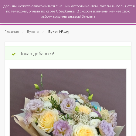
MexиKo
Здесь вы можете ознакомиться с нашим ассортиментом, заказы выполняются
по телефону, оплата по карте Сбербанка! В скором времени начнет свою
работу корзина заказов!
Закрыть
Главная
⁄
Букеты
⁄
Букет №105
Товар добавлен!