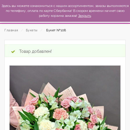
MexиKo
Здесь вы можете ознакомиться с нашим ассортиментом, заказы выполняются
по телефону, оплата по карте Сбербанка! В скором времени начнет свою
работу корзина заказов!
Закрыть
Главная
⁄
Букеты
⁄
Букет №108
Товар добавлен!