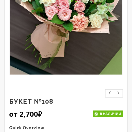
БУКЕТ №108
от
2,700
₽
В НАЛИЧИИ
Quick Overview