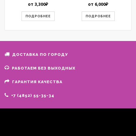
от
3,300
₽
от
6,000
₽
ПОДРОБНЕЕ
ПОДРОБНЕЕ
ДОСТАВКА ПО ГОРОДУ
РАБОТАЕМ БЕЗ ВЫХОДНЫХ
ГАРАНТИЯ КАЧЕСТВА
+7 (4852) 55-35-34