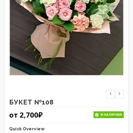
БУКЕТ №108
от
2,700
₽
В НАЛИЧИИ
Quick Overview