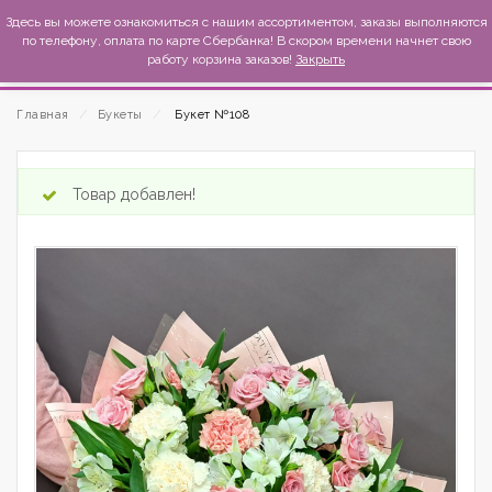
MexиKo
Здесь вы можете ознакомиться с нашим ассортиментом, заказы выполняются
по телефону, оплата по карте Сбербанка! В скором времени начнет свою
работу корзина заказов!
Закрыть
Главная
⁄
Букеты
⁄
Букет №108
Товар добавлен!