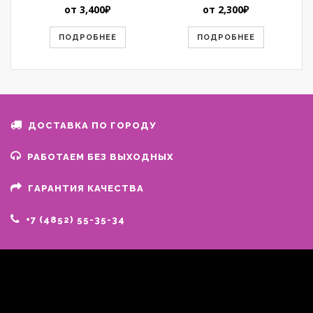
от
3,400
₽
от
2,300
₽
ПОДРОБНЕЕ
ПОДРОБНЕЕ
ДОСТАВКА ПО ГОРОДУ
РАБОТАЕМ БЕЗ ВЫХОДНЫХ
ГАРАНТИЯ КАЧЕСТВА
+7 (4852) 55-35-34