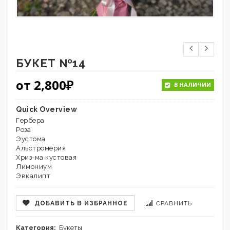
БУКЕТ №14
от
2,800
₽
В НАЛИЧИИ
Quick Overview
Гербера
Роза
Эустома
Альстромерия
Хриз-ма кустовая
Лимониум
Эвкалипт
ДОБАВИТЬ В ИЗБРАННОЕ
СРАВНИТЬ
Категория:
Букеты