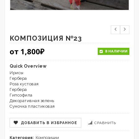
КОМПОЗИЦИЯ №23
от
1,800
₽
В НАЛИЧИИ
Quick Overview
Ирисы
Гербера
Роза кустовая
Гербера
Гипсофила
Декоративная зелень
Сумочка пластиковая
ДОБАВИТЬ В ИЗБРАННОЕ
СРАВНИТЬ
Категория:
Композиции