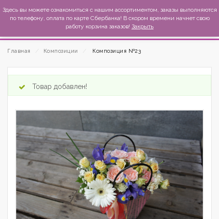
MexиKo
Здесь вы можете ознакомиться с нашим ассортиментом, заказы выполняются
по телефону, оплата по карте Сбербанка! В скором времени начнет свою
работу корзина заказов!
Закрыть
Главная
⁄
Композиции
⁄
Композиция №23
Товар добавлен!