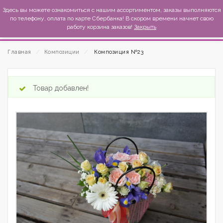
MexиKo
Здесь вы можете ознакомиться с нашим ассортиментом, заказы выполняются
по телефону, оплата по карте Сбербанка! В скором времени начнет свою
работу корзина заказов!
Закрыть
Главная
⁄
Композиции
⁄
Композиция №23
Товар добавлен!