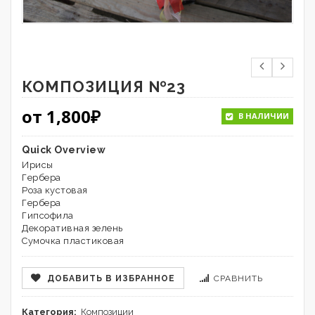
КОМПОЗИЦИЯ №23
от
1,800
₽
В НАЛИЧИИ
Quick Overview
Ирисы
Гербера
Роза кустовая
Гербера
Гипсофила
Декоративная зелень
Сумочка пластиковая
ДОБАВИТЬ В ИЗБРАННОЕ
СРАВНИТЬ
Категория:
Композиции