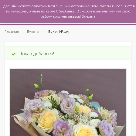
MexиKo
Здесь вы можете ознакомиться с нашим ассортиментом, заказы выполняются
по телефону, оплата по карте Сбербанка! В скором времени начнет свою
работу корзина заказов!
Закрыть
Главная
⁄
Букеты
⁄
Букет №105
Товар добавлен!