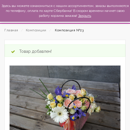
MexиKo
Здесь вы можете ознакомиться с нашим ассортиментом, заказы выполняются
по телефону, оплата по карте Сбербанка! В скором времени начнет свою
работу корзина заказов!
Закрыть
Главная
⁄
Композиции
⁄
Композиция №23
Товар добавлен!