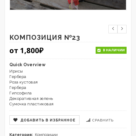
КОМПОЗИЦИЯ №23
от
1,800
₽
В НАЛИЧИИ
Quick Overview
Ирисы
Гербера
Роза кустовая
Гербера
Гипсофила
Декоративная зелень
Сумочка пластиковая
ДОБАВИТЬ В ИЗБРАННОЕ
СРАВНИТЬ
Категория:
Композиции